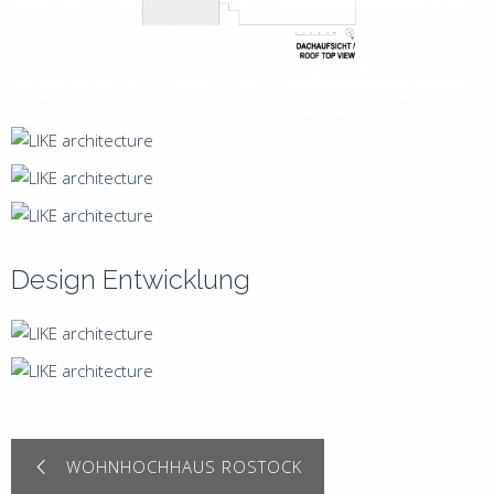
Design Entwicklung
WOHNHOCHHAUS ROSTOCK