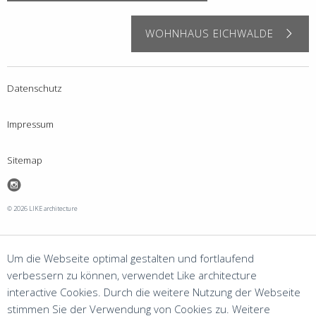
WOHNHAUS EICHWALDE
Datenschutz
Impressum
Sitemap
Instagram
© 2026 LIKE architecture
Um die Webseite optimal gestalten und fortlaufend
verbessern zu können, verwendet Like architecture
interactive Cookies. Durch die weitere Nutzung der Webseite
stimmen Sie der Verwendung von Cookies zu. Weitere