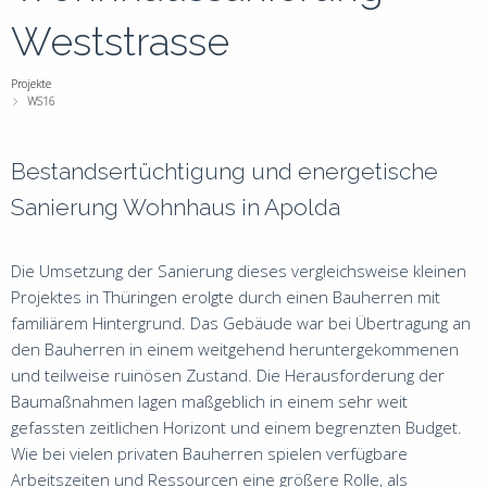
1
Weststrasse
+
+
Projekte
s
WS16
Bestandsertüchtigung und energetische
Sanierung Wohnhaus in Apolda
L
0
Die Umsetzung der Sanierung dieses vergleichsweise kleinen
+
Projektes in Thüringen erolgte durch einen Bauherren mit
+
familiärem Hintergrund. Das Gebäude war bei Übertragung an
s
den Bauherren in einem weitgehend heruntergekommenen
und teilweise ruinösen Zustand. Die Herausforderung der
Baumaßnahmen lagen maßgeblich in einem sehr weit
gefassten zeitlichen Horizont und einem begrenzten Budget.
Wie bei vielen privaten Bauherren spielen verfügbare
Arbeitszeiten und Ressourcen eine größere Rolle, als