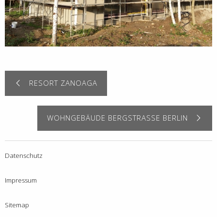
RESORT ZANOAGA
WOHNGEBÄUDE BERGSTRASSE BERLIN
Datenschutz
Impressum
Sitemap